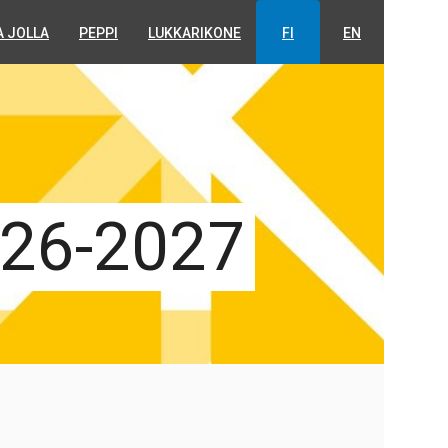
A JOLLA
PEPPI
LUKKARIKONE
FI
EN
026-2027